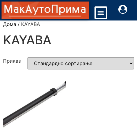
Дома
/ KAYABA
KAYABA
Приказ