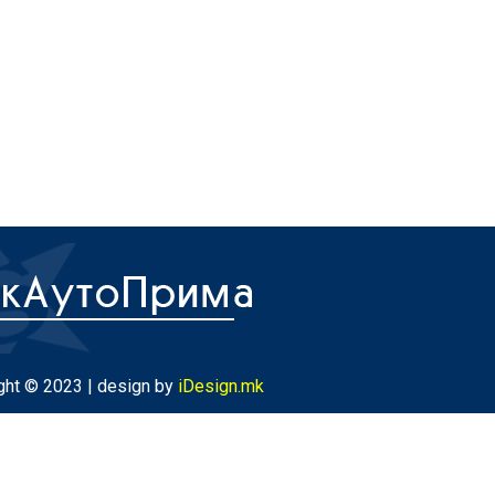
ght © 2023 | design by
iDesign.mk