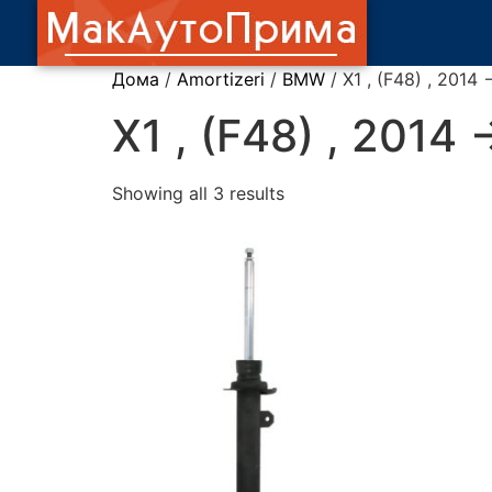
Дома
/
Amortizeri
/
BMW
/ X1 , (F48) , 2014 -
X1 , (F48) , 2014 -
Showing all 3 results