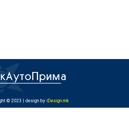
ght © 2023 | design by
iDesign.mk