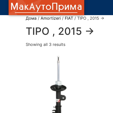
Дома
/
Amortizeri
/
FIAT
/ TIPO , 2015 ->
TIPO , 2015 ->
Showing all 3 results