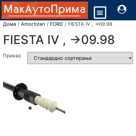
Дома
/
Amortizeri
/
FORD
/ FIESTA IV , ->09.98
FIESTA IV , ->09.98
Приказ