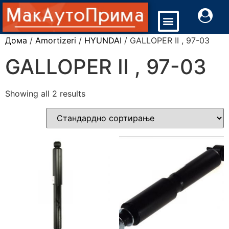
Дома
/
Amortizeri
/
HYUNDAI
/ GALLOPER II , 97-03
GALLOPER II , 97-03
Showing all 2 results