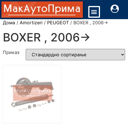
Дома
/
Amortizeri
/
PEUGEOT
/ BOXER , 2006->
BOXER , 2006->
Приказ