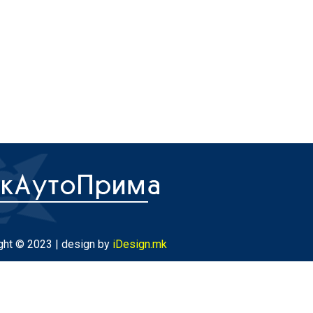
ght © 2023 | design by
iDesign.mk