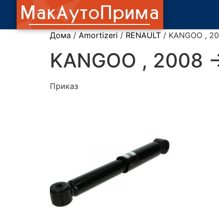
Дома
/
Amortizeri
/
RENAULT
/ KANGOO , 20
KANGOO , 2008 -
Приказ