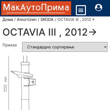
Дома
/
Amortizeri
/
SKODA
/ OCTAVIA III , 2012->
OCTAVIA III , 2012->
Приказ