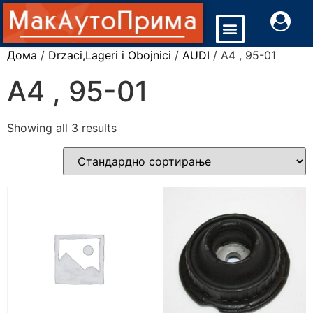
Дома
/
Drzaci,Lageri i Obojnici
/
AUDI
/ A4 , 95-01
A4 , 95-01
Showing all 3 results