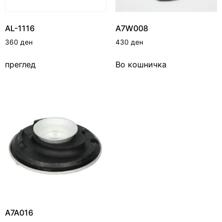
AL-1116
A7W008
360
ден
430
ден
преглед
Во кошничка
A7A016