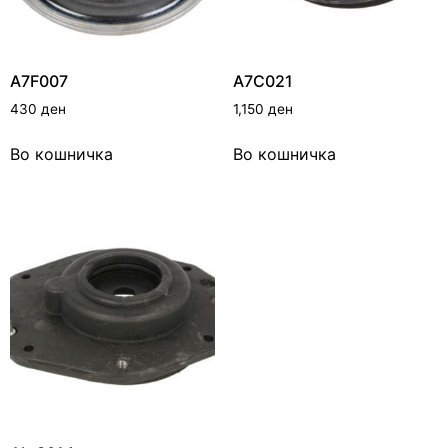
A7F007
A7C021
430
ден
1,150
ден
Во кошничка
Во кошничка