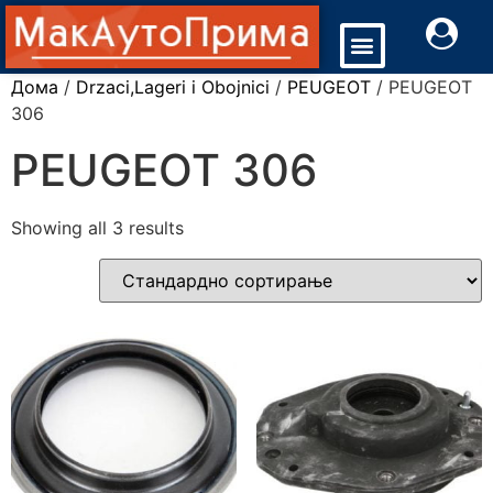
Дома
/
Drzaci,Lageri i Obojnici
/
PEUGEOT
/ PEUGEOT
306
PEUGEOT 306
Showing all 3 results