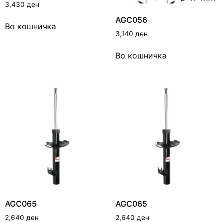
3,430
ден
AGC056
Во кошничка
3,140
ден
Во кошничка
AGC065
AGC065
2,640
ден
2,640
ден