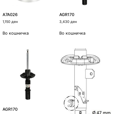
A7A026
AGR170
1,150
ден
3,430
ден
Во кошничка
Во кошничка
AGR170