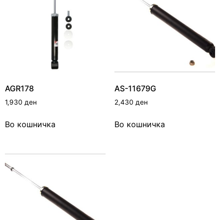
AGR178
AS-11679G
1,930
ден
2,430
ден
Во кошничка
Во кошничка