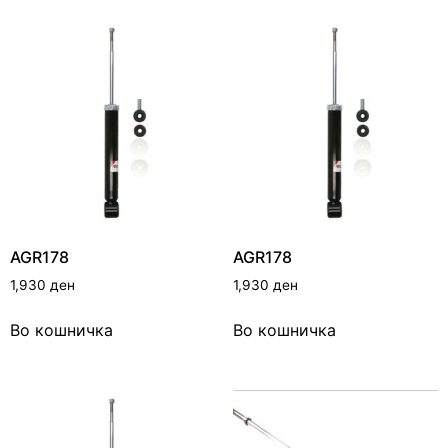
AGR178
AGR178
1,930
ден
1,930
ден
Во кошничка
Во кошничка