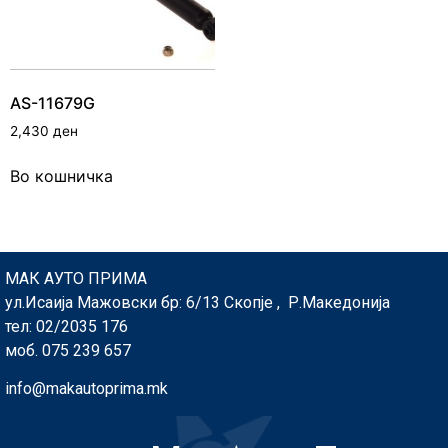
AS-11679G
2,430
ден
Во кошничка
МАК АУТО ПРИМА
ул.Исаија Мажовски бр: 6/13 Скопје , Р.Македонија
тел: 02/2035 176
моб. 075 239 657
info@makautoprima.mk