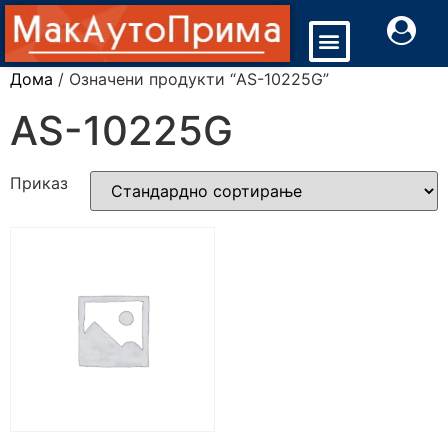
Дома
/ Означени продукти “AS-10225G”
AS-10225G
Приказ