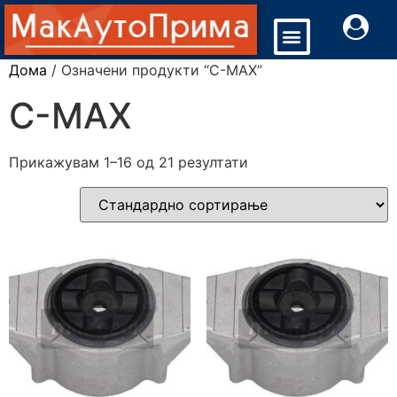
Дома
/ Означени продукти “C-MAX”
C-MAX
Прикажувам 1–16 од 21 резултати