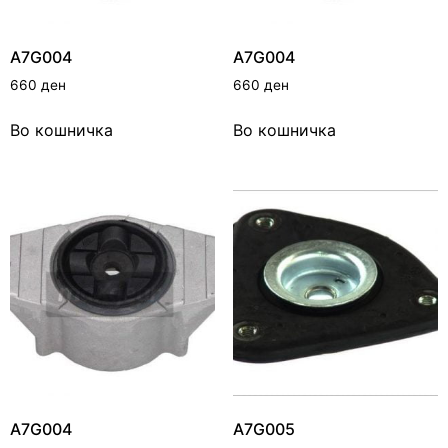
A7G004
A7G004
660
ден
660
ден
Во кошничка
Во кошничка
A7G004
A7G005