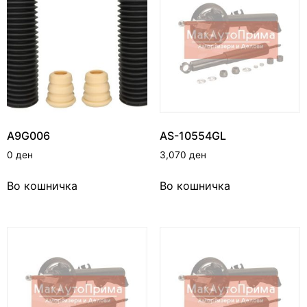
A9G006
AS-10554GL
0
ден
3,070
ден
Во кошничка
Во кошничка