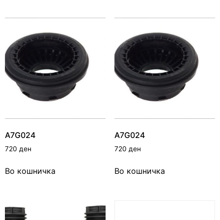
A7G024
A7G024
720
ден
720
ден
Во кошничка
Во кошничка