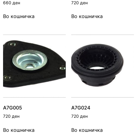
660
ден
720
ден
Во кошничка
Во кошничка
A7G005
A7G024
720
ден
720
ден
Во кошничка
Во кошничка