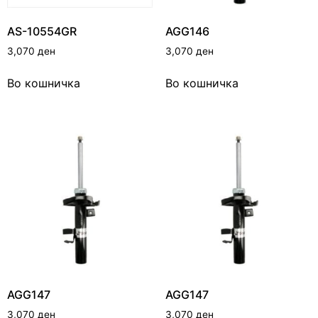
AS-10554GR
AGG146
3,070
ден
3,070
ден
Во кошничка
Во кошничка
AGG147
AGG147
3,070
ден
3,070
ден