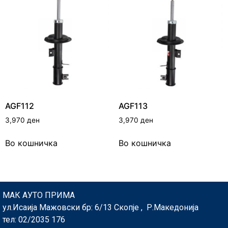
AGF112
AGF113
3,970
ден
3,970
ден
Во кошничка
Во кошничка
МАК АУТО ПРИМА
ул.Исаија Мажовски бр: 6/13 Скопје , Р.Македонија
тел: 02/2035 176