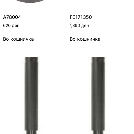
A78004
FE171350
620
ден
1,860
ден
Во кошничка
Во кошничка