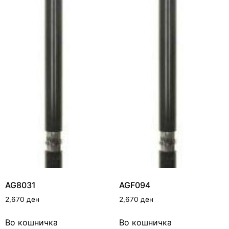
AG8031
AGF094
2,670
ден
2,670
ден
Во кошничка
Во кошничка