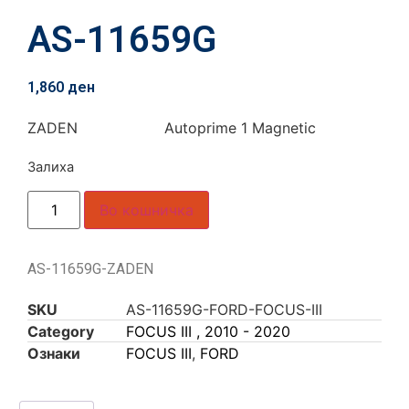
AS-11659G
1,860
ден
ZADEN Autoprime 1 Magnetic
Залиха
Во кошничка
AS-11659G-ZADEN
SKU
AS-11659G-FORD-FOCUS-III
Category
FOCUS III , 2010 - 2020
Ознаки
FOCUS III
,
FORD