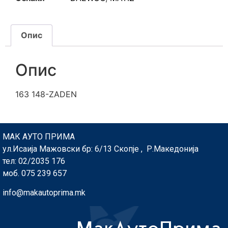
Опис
Опис
163 148-ZADEN
МАК АУТО ПРИМА
ул.Исаија Мажовски бр: 6/13 Скопје , Р.Македонија
тел: 02/2035 176
моб. 075 239 657
info@makautoprima.mk