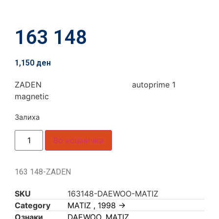
163 148
1,150
ден
ZADEN autoprime 1
magnetic
Залиха
Во кошничка
163 148-ZADEN
SKU
163148-DAEWOO-MATIZ
Category
MATIZ , 1998 ->
Ознаки
DAEWOO
,
MATIZ