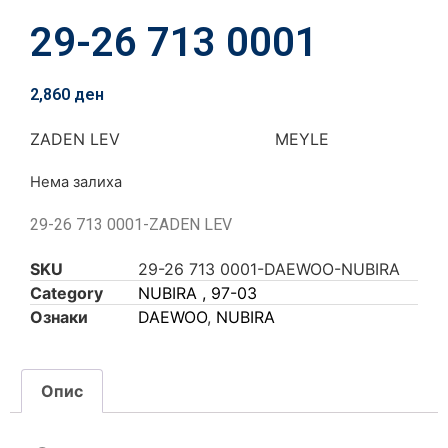
29-26 713 0001
2,860
ден
ZADEN LEV MEYLE
Нема залиха
29-26 713 0001-ZADEN LEV
SKU
29-26 713 0001-DAEWOO-NUBIRA
Category
NUBIRA , 97-03
Ознаки
DAEWOO
,
NUBIRA
Опис