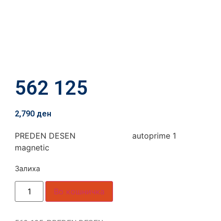
562 125
2,790
ден
PREDEN DESEN autoprime 1
magnetic
Залиха
Во кошничка