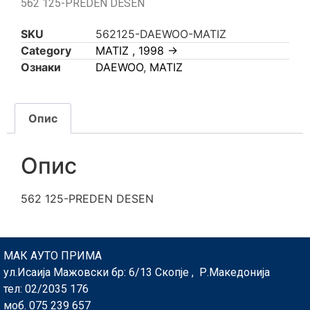
562 125-PREDEN DESEN
SKU
562125-DAEWOO-MATIZ
Category
MATIZ , 1998 ->
Ознаки
DAEWOO
,
MATIZ
Опис
Опис
562 125-PREDEN DESEN
МАК АУТО ПРИМА
ул.Исаија Мажовски бр: 6/13 Скопје , Р.Македонија
тел: 02/2035 176
моб. 075 239 657