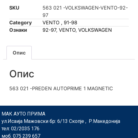
SKU
563 021 -VOLKSWAGEN-VENTO-92-
97
Category
VENTO , 91-98
Ознаки
92-97
,
VENTO
,
VOLKSWAGEN
Опис
Опис
563 021 -PREDEN AUTOPRIME 1 MAGNETIC
МАК АУТО ПРИМА
ул.Исаија Мажовски бр: 6/13 Скопје , Р.Македонија
тел: 02/2035 176
моб. 075 239 657