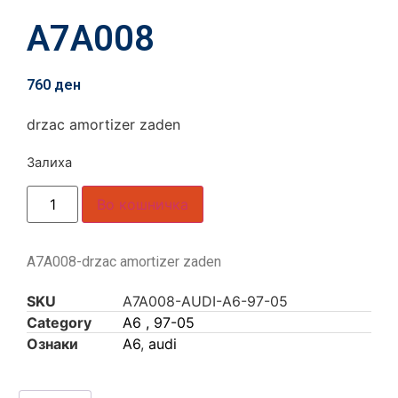
A7A008
760
ден
drzac amortizer zaden
Залиха
Во кошничка
A7A008-drzac amortizer zaden
SKU
A7A008-AUDI-A6-97-05
Category
A6 , 97-05
Ознаки
A6
,
audi