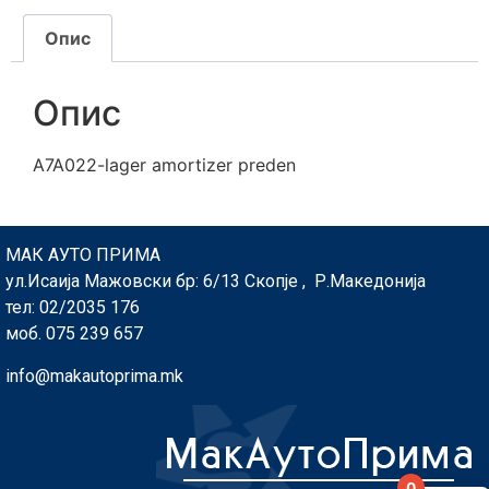
Опис
Опис
A7A022-lager amortizer preden
МАК АУТО ПРИМА
ул.Исаија Мажовски бр: 6/13 Скопје , Р.Македонија
тел: 02/2035 176
моб. 075 239 657
info@makautoprima.mk
0