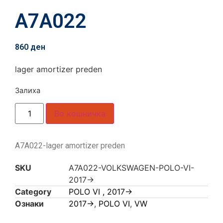
A7A022
860
ден
lager amortizer preden
Залиха
Во кошничка
A7A022-lager amortizer preden
SKU
A7A022-VOLKSWAGEN-POLO-VI-
2017->
Category
POLO VI , 2017->
Ознаки
2017->
,
POLO VI
,
VW