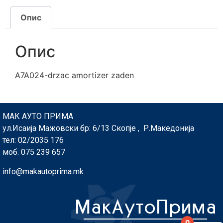
Опис
Опис
A7A024-drzac amortizer zaden
МАК АУТО ПРИМА
ул.Исаија Мажовски бр: 6/13 Скопје , Р.Македонија
тел: 02/2035 176
моб. 075 239 657
info@makautoprima.mk
0