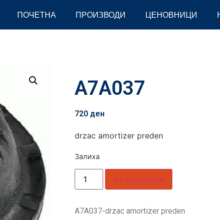
ПОЧЕТНА
ПРОИЗВОДИ
ЦЕНОВНИЦИ
A7A037
720
ден
drzac amortizer preden
Залиха
Во кошничка
A7A037-drzac amortizer preden