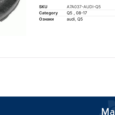
SKU
A7A037-AUDI-Q5
Category
Q5 , 08-17
Ознаки
audi
,
Q5