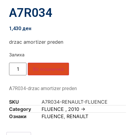
A7R034
1,430
ден
drzac amortizer preden
Залиха
Во кошничка
A7R034-drzac amortizer preden
SKU
A7R034-RENAULT-FLUENCE
Category
FLUENCE , 2010 ->
Ознаки
FLUENCE
,
RENAULT