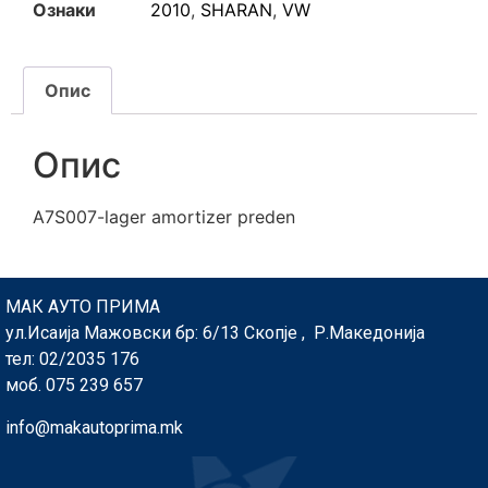
Ознаки
2010
,
SHARAN
,
VW
Опис
Опис
A7S007-lager amortizer preden
МАК АУТО ПРИМА
ул.Исаија Мажовски бр: 6/13 Скопје , Р.Македонија
тел: 02/2035 176
моб. 075 239 657
info@makautoprima.mk