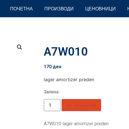
ПОЧЕТНА
ПРОИЗВОДИ
ЦЕНОВНИЦИ
A7W010
170
ден
lager amortizer preden
Залиха
Во кошничка
A7W010-lager amortizer preden