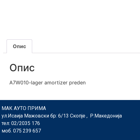
Опис
Опис
A7W010-lager amortizer preden
МАК АУТО ПРИМА
ул.Исаија Мажовски бр: 6/13 Скопје , Р.Македонија
тел: 02/2035 176
моб. 075 239 657