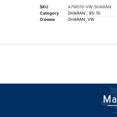
SKU
A7W010-VW-SHARAN
Category
SHARAN , 95-10
Ознаки
SHARAN
,
VW