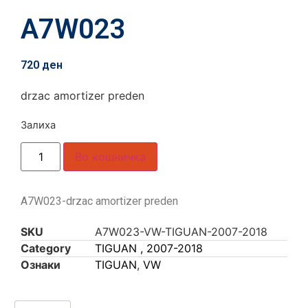
A7W023
720
ден
drzac amortizer preden
Залиха
Во кошничка
A7W023-drzac amortizer preden
SKU
A7W023-VW-TIGUAN-2007-2018
Category
TIGUAN , 2007-2018
Ознаки
TIGUAN
,
VW