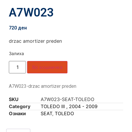
A7W023
720
ден
drzac amortizer preden
Залиха
Во кошничка
A7W023-drzac amortizer preden
SKU
A7W023-SEAT-TOLEDO
Category
TOLEDO III , 2004 - 2009
Ознаки
SEAT
,
TOLEDO