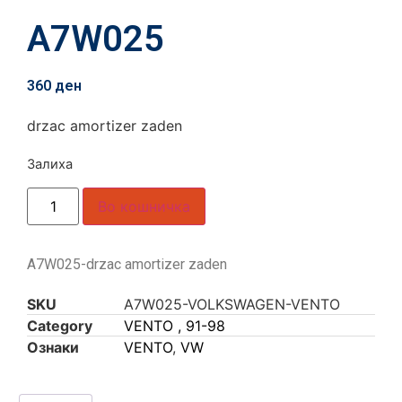
A7W025
360
ден
drzac amortizer zaden
Залиха
Во кошничка
A7W025-drzac amortizer zaden
SKU
A7W025-VOLKSWAGEN-VENTO
Category
VENTO , 91-98
Ознаки
VENTO
,
VW