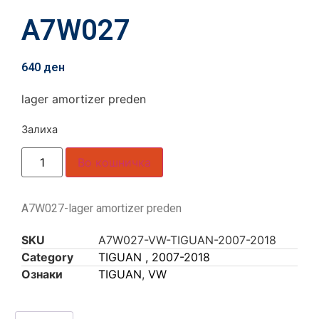
A7W027
640
ден
lager amortizer preden
Залиха
Во кошничка
A7W027-lager amortizer preden
SKU
A7W027-VW-TIGUAN-2007-2018
Category
TIGUAN , 2007-2018
Ознаки
TIGUAN
,
VW