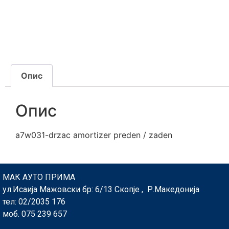
Опис
Опис
a7w031-drzac amortizer preden / zaden
МАК АУТО ПРИМА
ул.Исаија Мажовски бр: 6/13 Скопје , Р.Македонија
тел: 02/2035 176
моб. 075 239 657