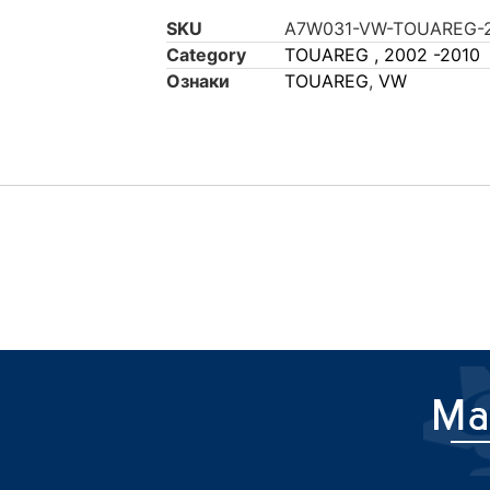
SKU
A7W031-VW-TOUAREG-2
Category
TOUAREG , 2002 -2010
Ознаки
TOUAREG
,
VW