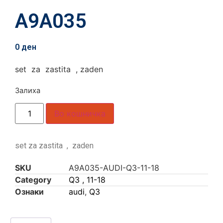
A9A035
0
ден
set za zastita , zaden
Залиха
Во кошничка
set za zastita , zaden
SKU
A9A035-AUDI-Q3-11-18
Category
Q3 , 11-18
Ознаки
audi
,
Q3