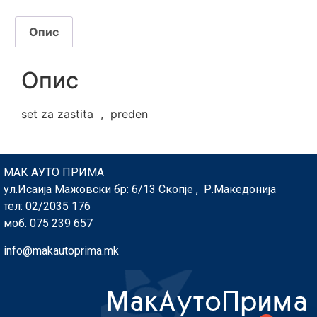
Опис
Опис
set za zastita , preden
МАК АУТО ПРИМА
ул.Исаија Мажовски бр: 6/13 Скопје , Р.Македонија
тел: 02/2035 176
моб. 075 239 657
info@makautoprima.mk