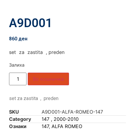
A9D001
860
ден
set za zastita , preden
Залиха
Во кошничка
set za zastita , preden
SKU
A9D001-ALFA-ROMEO-147
Category
147 , 2000-2010
Ознаки
147
,
ALFA ROMEO