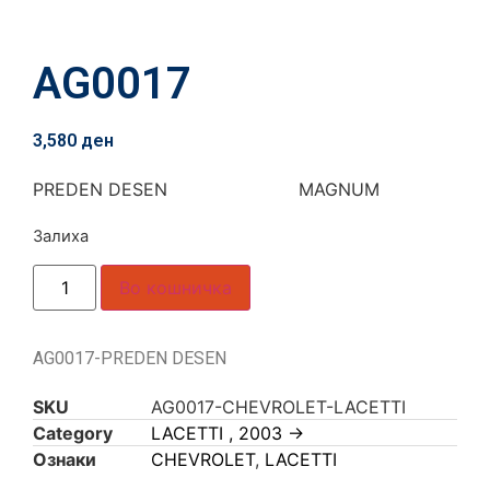
AG0017
3,580
ден
PREDEN DESEN MAGNUM
Залиха
Во кошничка
AG0017-PREDEN DESEN
SKU
AG0017-CHEVROLET-LACETTI
Category
LACETTI , 2003 ->
Ознаки
CHEVROLET
,
LACETTI