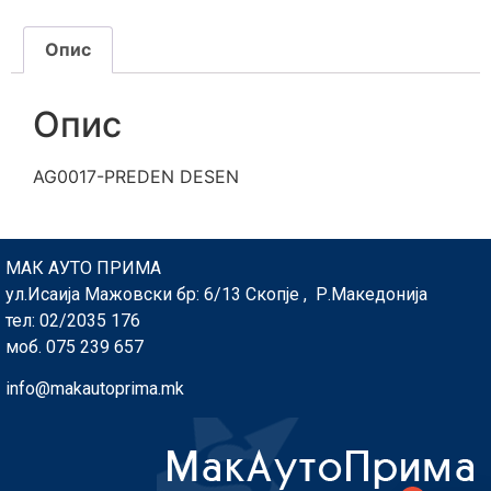
Опис
Опис
AG0017-PREDEN DESEN
МАК АУТО ПРИМА
ул.Исаија Мажовски бр: 6/13 Скопје , Р.Македонија
тел: 02/2035 176
моб. 075 239 657
info@makautoprima.mk