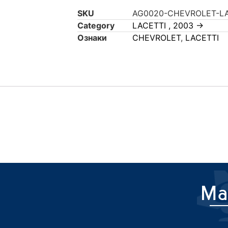
SKU
AG0020-CHEVROLET-LA
Category
LACETTI , 2003 ->
Ознаки
CHEVROLET
,
LACETTI