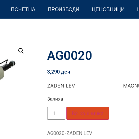
ПОЧЕТНА
ПРОИЗВОДИ
ЦЕНОВНИЦИ
AG0020
3,290
ден
ZADEN LEV MAGN
Залиха
Во кошничка
AG0020-ZADEN LEV