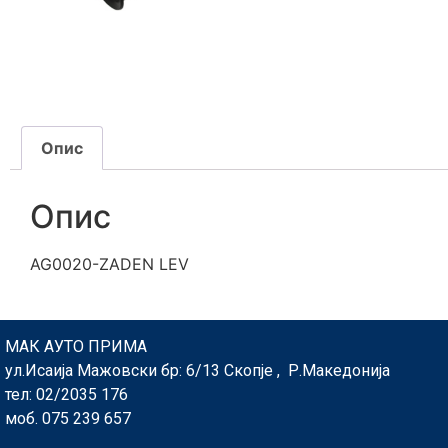
Опис
Опис
AG0020-ZADEN LEV
МАК АУТО ПРИМА
ул.Исаија Мажовски бр: 6/13 Скопје , Р.Македонија
тел: 02/2035 176
моб. 075 239 657