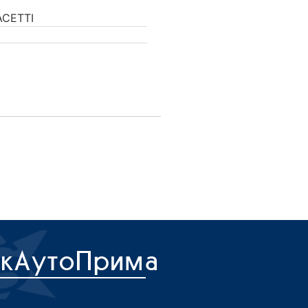
CETTI