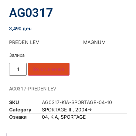
AG0317
3,490
ден
PREDEN LEV MAGNUM
Залиха
Во кошничка
AG0317-PREDEN LEV
SKU
AG0317-KIA-SPORTAGE-04-10
Category
SPORTAGE II , 2004->
Ознаки
04
,
KIA
,
SPORTAGE