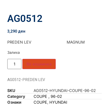
AG0512
3,290
ден
PREDEN LEV MAGNUM
Залиха
Во кошничка
AG0512-PREDEN LEV
SKU
AG0512-HYUNDAI-COUPE-96-02
Category
COUPE , 96-02
Ознаки
COUPE
,
HYUNDAI