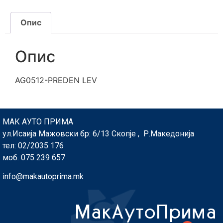
Опис
Опис
AG0512-PREDEN LEV
МАК АУТО ПРИМА
ул.Исаија Мажовски бр: 6/13 Скопје , Р.Македонија
тел: 02/2035 176
моб. 075 239 657
info@makautoprima.mk