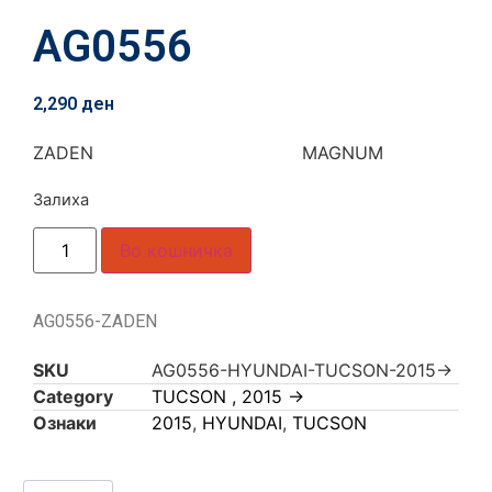
AG0556
2,290
ден
ZADEN MAGNUM
Залиха
Во кошничка
AG0556-ZADEN
SKU
AG0556-HYUNDAI-TUCSON-2015->
Category
TUCSON , 2015 ->
Ознаки
2015
,
HYUNDAI
,
TUCSON