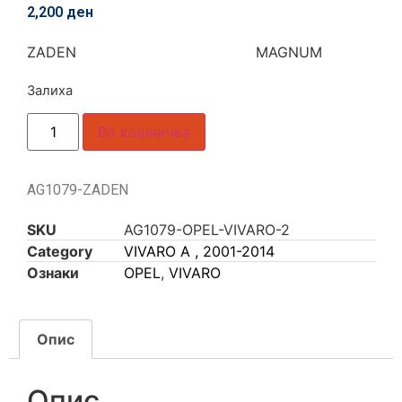
2,200
ден
ZADEN MAGNUM
Залиха
Во кошничка
AG1079-ZADEN
SKU
AG1079-OPEL-VIVARO-2
Category
VIVARO A , 2001-2014
Ознаки
OPEL
,
VIVARO
Опис
Опис