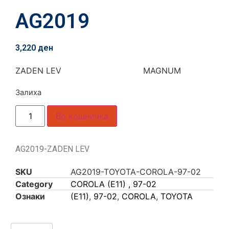
AG2019
3,220
ден
ZADEN LEV MAGNUM
Залиха
Во кошничка
AG2019-ZADEN LEV
SKU
AG2019-TOYOTA-COROLA-97-02
Category
COROLA (E11) , 97-02
Ознаки
(E11)
,
97-02
,
COROLA
,
TOYOTA