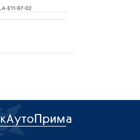
A-E11-97-02