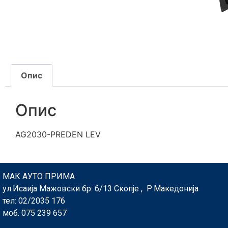
Опис
Опис
AG2030-PREDEN LEV
МАК АУТО ПРИМА
ул.Исаија Мажовски бр: 6/13 Скопје , Р.Македонија
тел: 02/2035 176
моб. 075 239 657