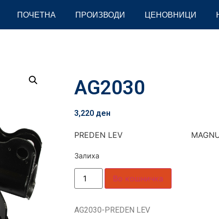
ПОЧЕТНА
ПРОИЗВОДИ
ЦЕНОВНИЦИ
AG2030
3,220
ден
PREDEN LEV MAGNU
Залиха
Во кошничка
AG2030-PREDEN LEV