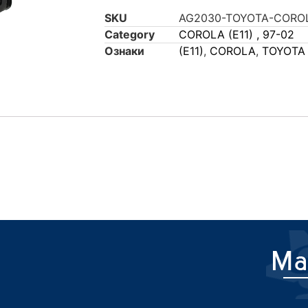
SKU
AG2030-TOYOTA-COROL
Category
COROLA (E11) , 97-02
Ознаки
(E11)
,
COROLA
,
TOYOTA