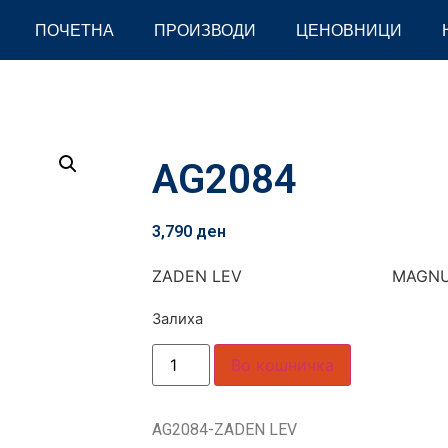
ПОЧЕТНА
ПРОИЗВОДИ
ЦЕНОВНИЦИ
AG2084
3,790
ден
ZADEN LEV MAGNU
Залиха
Во кошничка
AG2084-ZADEN LEV