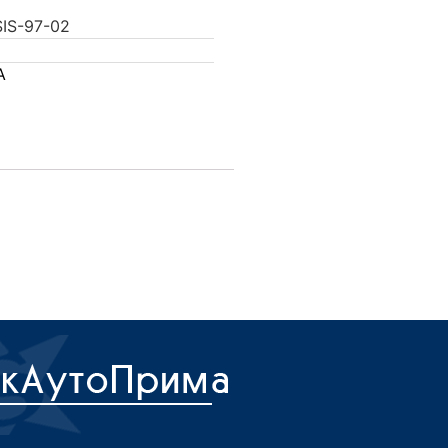
IS-97-02
A