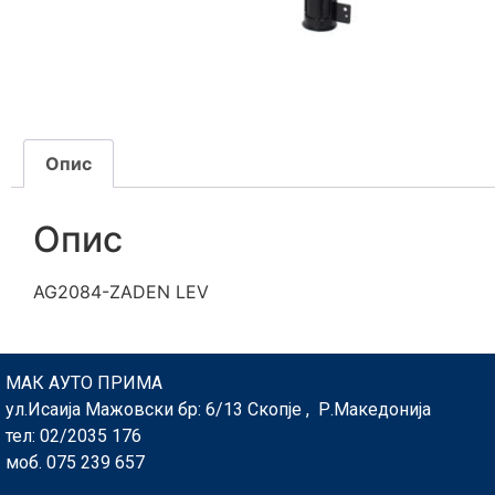
Опис
Опис
AG2084-ZADEN LEV
МАК АУТО ПРИМА
ул.Исаија Мажовски бр: 6/13 Скопје , Р.Македонија
тел: 02/2035 176
моб. 075 239 657