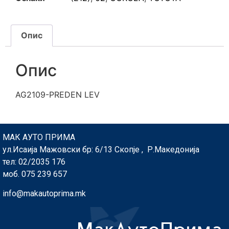
Опис
Опис
AG2109-PREDEN LEV
МАК АУТО ПРИМА
ул.Исаија Мажовски бр: 6/13 Скопје , Р.Македонија
тел: 02/2035 176
моб. 075 239 657
info@makautoprima.mk