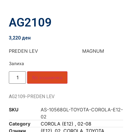
AG2109
3,220
ден
PREDEN LEV MAGNUM
Залиха
Во кошничка
AG2109-PREDEN LEV
SKU
AS-10568GL-TOYOTA-COROLA-E12-
02
Category
COROLA (E12) , 02-08
Ознаки
(E12)
,
02
,
COROLA
,
TOYOTA