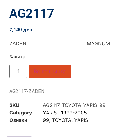
AG2117
2,140
ден
ZADEN MAGNUM
Залиха
Во кошничка
AG2117-ZADEN
SKU
AG2117-TOYOTA-YARIS-99
Category
YARIS , 1999-2005
Ознаки
99
,
TOYOTA
,
YARIS