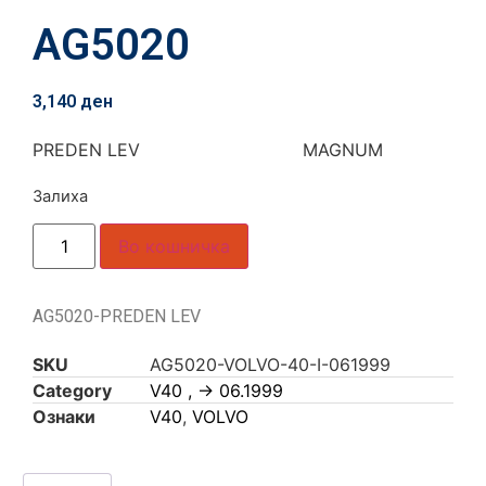
AG5020
3,140
ден
PREDEN LEV MAGNUM
Залиха
Во кошничка
AG5020-PREDEN LEV
SKU
AG5020-VOLVO-40-I-061999
Category
V40 , -> 06.1999
Ознаки
V40
,
VOLVO