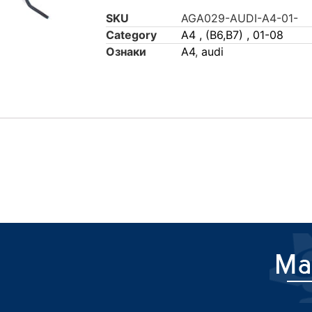
SKU
AGA029-AUDI-A4-01-
Category
A4 , (B6,B7) , 01-08
Ознаки
A4
,
audi