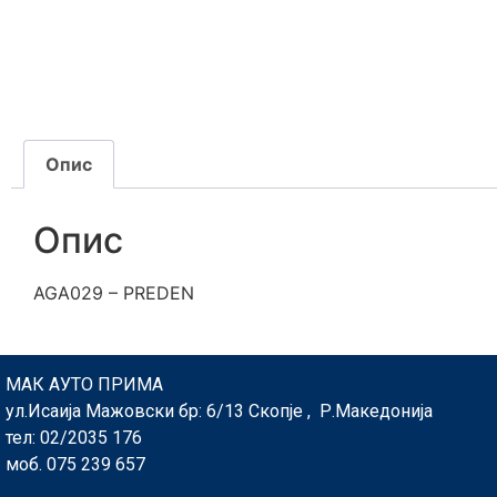
Опис
Опис
AGA029 – PREDEN
МАК АУТО ПРИМА
ул.Исаија Мажовски бр: 6/13 Скопје , Р.Македонија
тел: 02/2035 176
моб. 075 239 657