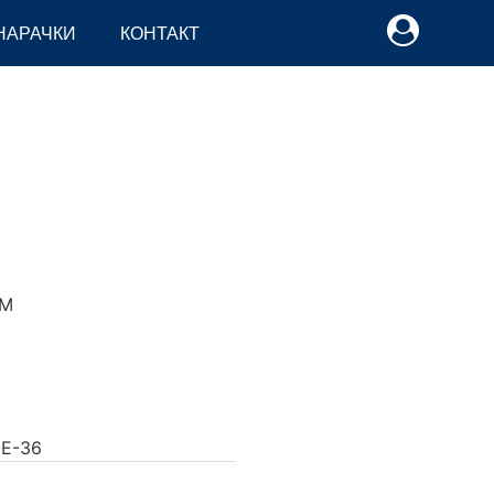
НАРАЧКИ
КОНТАКТ
M
-E-36