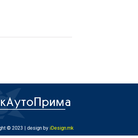
ght © 2023 | design by
iDesign.mk