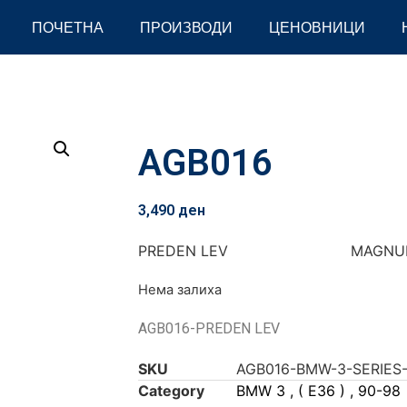
ПОЧЕТНА
ПРОИЗВОДИ
ЦЕНОВНИЦИ
AGB016
3,490
ден
PREDEN LEV MAGNU
Нема залиха
AGB016-PREDEN LEV
SKU
AGB016-BMW-3-SERIES
Category
BMW 3 , ( E36 ) , 90-98