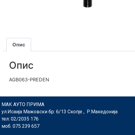
Опис
Опис
AGB063-PREDEN
МАК АУТО ПРИМА
ул.Исаија Мажовски бр: 6/13 Скопје , Р.Македонија
тел: 02/2035 176
моб. 075 239 657