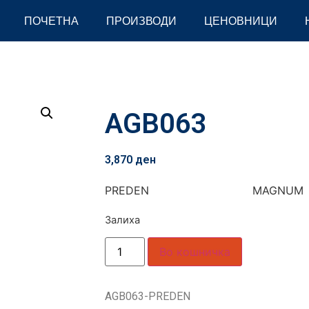
ПОЧЕТНА
ПРОИЗВОДИ
ЦЕНОВНИЦИ
AGB063
3,870
ден
PREDEN MAGNUM
Залиха
Во кошничка
AGB063-PREDEN