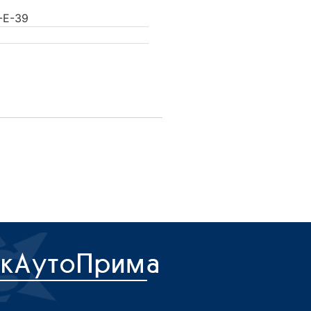
-E-39