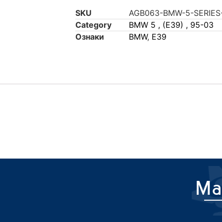
SKU
AGB063-BMW-5-SERIES
Category
BMW 5 , (E39) , 95-03
Ознаки
BMW
,
E39