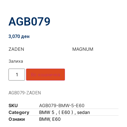
AGB079
3,070
ден
ZADEN MAGNUM
Залиха
Во кошничка
AGB079-ZADEN
SKU
AGB079-BMW-5-E60
Category
BMW 5 , ( E60 ) , sedan
Ознаки
BMW
,
E60