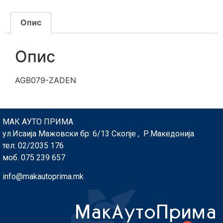
Опис
Опис
AGB079-ZADEN
МАК АУТО ПРИМА
ул.Исаија Мажовски бр: 6/13 Скопје , Р.Македонија
тел: 02/2035 176
моб. 075 239 657
info@makautoprima.mk