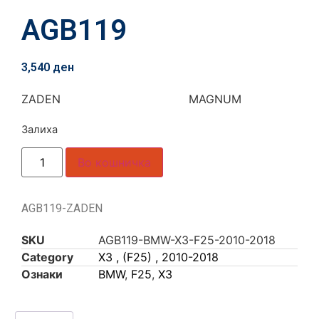
AGB119
3,540
ден
ZADEN MAGNUM
Залиха
Во кошничка
AGB119-ZADEN
SKU
AGB119-BMW-X3-F25-2010-2018
Category
X3 , (F25) , 2010-2018
Ознаки
BMW
,
F25
,
X3